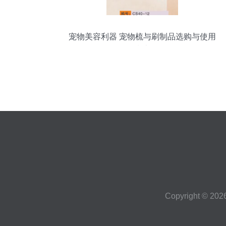
宠物美容利器 宠物梳与刷制品选购与使用
指南
Copyright © 202