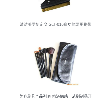
清洁美学新定义 GLT-016多功能两用刷带
来的全方位洗护体验
美容刷具产品列表 精湛触感，从刷制品开
始