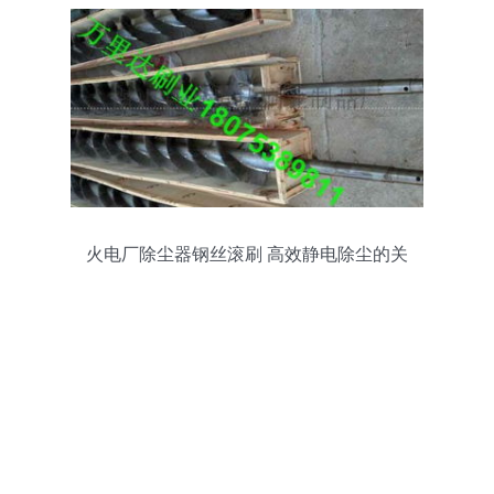
火电厂除尘器钢丝滚刷 高效静电除尘的关
键组件