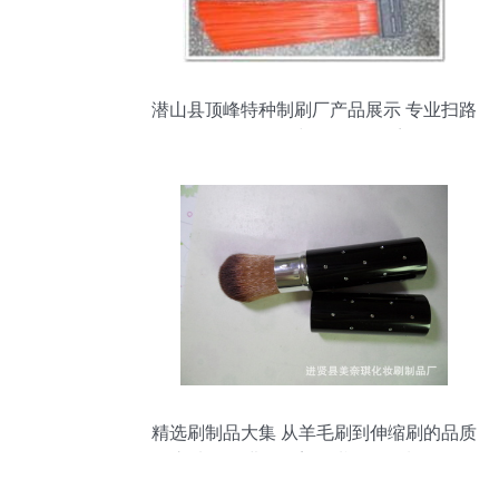
潜山县顶峰特种制刷厂产品展示 专业扫路
刷、环卫刷与异型刷全系列
精选刷制品大集 从羊毛刷到伸缩刷的品质
之选——进贤县美奈琪化妆刷制品厂