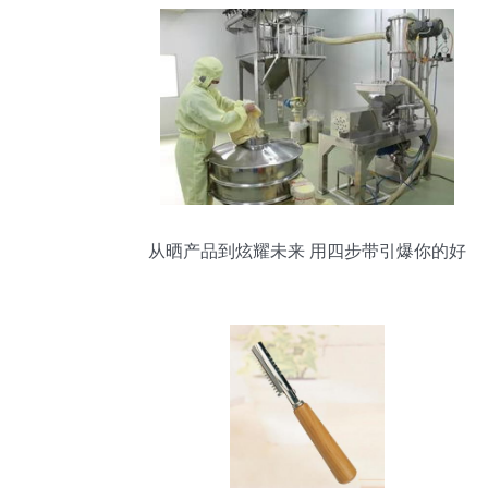
从晒产品到炫耀未来 用四步带引爆你的好
友圈